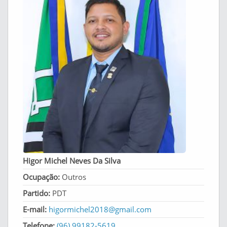
Higor Michel Neves Da Silva
Ocupação:
Outros
Partido:
PDT
E-mail:
higormichel2018@gmail.com
Telefone:
(96) 99182-5619