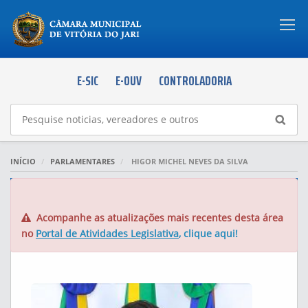
Togg
navi
E-SIC
E-OUV
CONTROLADORIA
INÍCIO
PARLAMENTARES
HIGOR MICHEL NEVES DA SILVA
PERFIL DO PARLAMENTAR
Acompanhe as atualizações mais recentes desta área
no
Portal de Atividades Legislativa
, clique aqui!