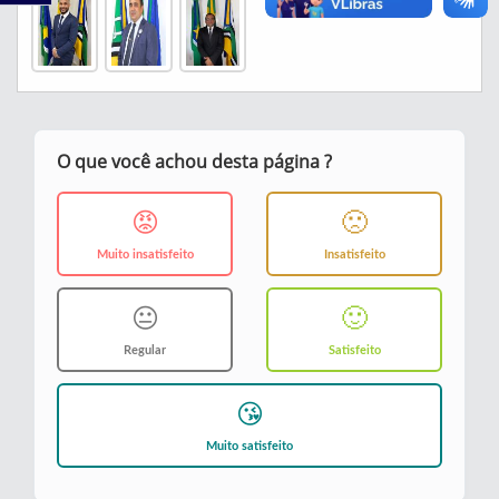
O que você achou desta página ?
😡
🙁
Muito insatisfeito
Insatisfeito
😐
🙂
Regular
Satisfeito
😘
Muito satisfeito