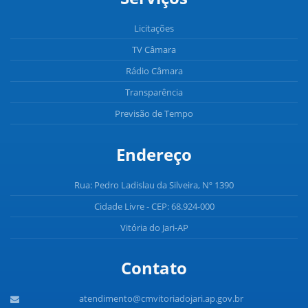
Licitações
TV Câmara
Rádio Câmara
Transparência
Previsão de Tempo
Endereço
Rua: Pedro Ladislau da Silveira, Nº 1390
Cidade Livre - CEP: 68.924-000
Vitória do Jari-AP
Contato
atendimento@cmvitoriadojari.ap.gov.br