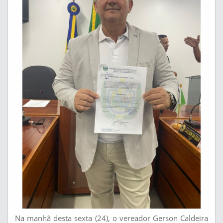
Na manhã desta sexta (24), o vereador Gerson Caldeira