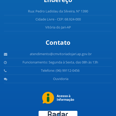
Rua: Pedro Ladislau da Silveira, Nº 1390
Cidade Livre - CEP: 68.924-000
Vitória do Jari-AP
Contato
atendimento@cmvitoriadojari.ap.gov.br
Funcionamento: Segunda à Sexta, das 08h às 13h
Telefone: (96) 99112-0456
Ouvidoria