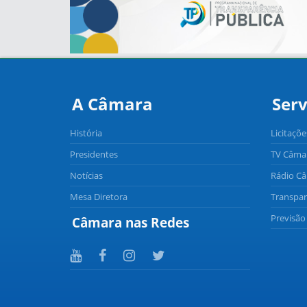
A Câmara
Serv
História
Licitaçõe
Presidentes
TV Câma
Notícias
Rádio C
Mesa Diretora
Transpar
Previsã
Câmara nas Redes