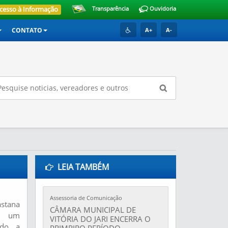
cesso à Informação
Transparência
Ouvidoria
CONTATO
A+
A-
LEIA TAMBÉM
Assessoria de Comunicação
astana
CÂMARA MUNICIPAL DE
os um
VITÓRIA DO JARI ENCERRA O
ndo a
PRIMRIRO PERÍODO