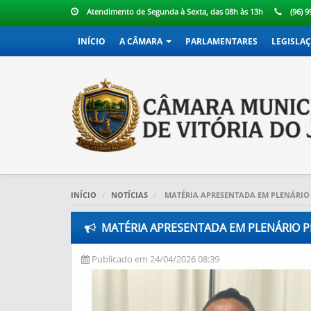
Atendimento de Segunda à Sexta, das 08h às 13h
(96) 
INÍCIO
A CÂMARA
PARLAMENTARES
LEGISLA
INÍCIO
NOTÍCIAS
MATÉRIA APRESENTADA EM PLENÁRIO 
MATÉRIA APRESENTADA EM PLENÁRIO PE
Publicado em 24/04/2026 08:39