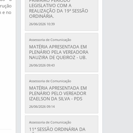
LEGISLATIVO COM A
trução
REALIZAÇÃO DA 19ª SESSÃO
m e no
ORDINÁRIA.
26/06/2026 10:39
Assessoria de Comunicação
MATÉRIA APRESENTADA EM
PLENÁRIO PELA VEREADORA
NAUZIRA DE QUEIROZ - UB.
26/06/2026 09:43
Assessoria de Comunicação
MATÉRIA APRESENTADA EM
PLENÁRIO PELO VEREADOR
IZAELSON DA SILVA - PDS
26/06/2026 09:14
Assessoria de Comunicação
11ª SESSÃO ORDINÁRIA DA