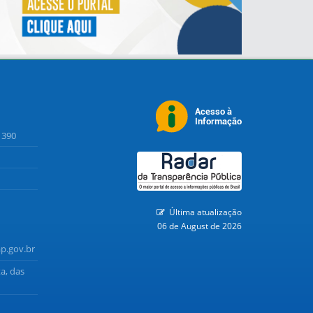
1390
Última atualização
06 de August de 2026
p.gov.br
a, das