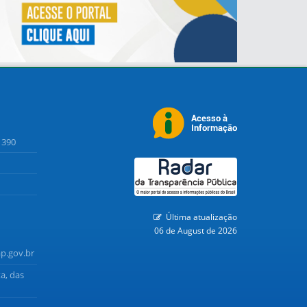
1390
Última atualização
06 de August de 2026
p.gov.br
a, das