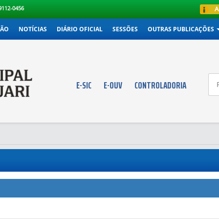
99112-0456
A
ÇÃO
NOTÍCIAS
DIÁRIO OFICIAL
SESSÕES
OUTRAS PUBLICAÇÕES
E-SIC
E-OUV
CONTROLADORIA