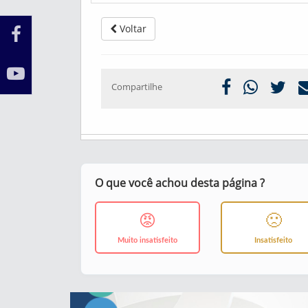
Voltar
Compartilhe
O que você achou desta página ?
😡
🙁
Muito insatisfeito
Insatisfeito