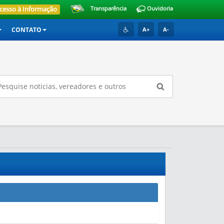
cesso à Informação
Transparência
Ouvidoria
CONTATO
A+
A-