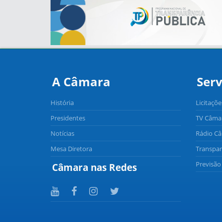
A Câmara
Serv
História
Licitaçõe
Presidentes
TV Câma
Notícias
Rádio C
Mesa Diretora
Transpar
Previsã
Câmara nas Redes