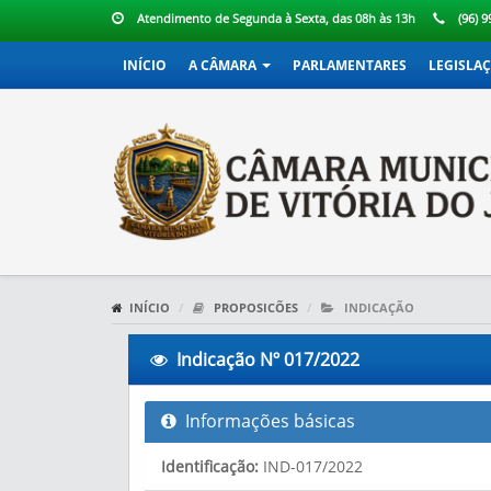
Atendimento de Segunda à Sexta, das 08h às 13h
(96) 
INÍCIO
A CÂMARA
PARLAMENTARES
LEGISLA
INÍCIO
PROPOSICÕES
INDICAÇÃO
Indicação Nº 017/2022
Informações básicas
Identificação:
IND-017/2022