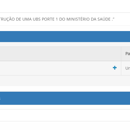
RUÇÃO DE UMA UBS PORTE 1 DO MINISTÉRIO DA SAÚDE .”
Pa
Un
s