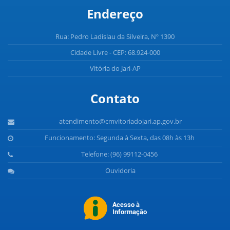
Endereço
Rua: Pedro Ladislau da Silveira, Nº 1390
Cidade Livre - CEP: 68.924-000
Vitória do Jari-AP
Contato
atendimento@cmvitoriadojari.ap.gov.br
Funcionamento: Segunda à Sexta, das 08h às 13h
Telefone: (96) 99112-0456
Ouvidoria