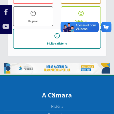
Regular
Satisfeito
Muito satisfeito
A Câmara
História