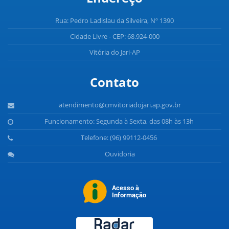
Rua: Pedro Ladislau da Silveira, Nº 1390
Cidade Livre - CEP: 68.924-000
Vitória do Jari-AP
Contato
atendimento@cmvitoriadojari.ap.gov.br
Funcionamento: Segunda à Sexta, das 08h às 13h
Telefone: (96) 99112-0456
Ouvidoria