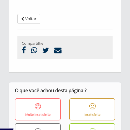
Voltar
Compartilhe
O que você achou desta página ?
😡
🙁
Muito insatisfeito
Insatisfeito