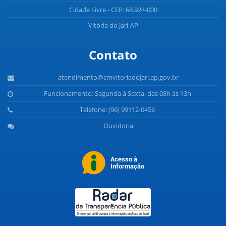
Cidade Livre - CEP: 68.924-000
Vitória do Jari-AP
Contato
atendimento@cmvitoriadojari.ap.gov.br
Funcionamento: Segunda à Sexta, das 08h às 13h
Telefone: (96) 99112-0456
Ouvidoria