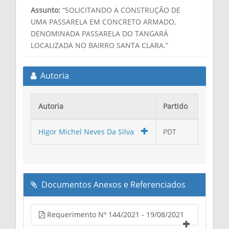
Assunto:
“SOLICITANDO A CONSTRUÇÃO DE
UMA PASSARELA EM CONCRETO ARMADO,
DENOMINADA PASSARELA DO TANGARÁ
LOCALIZADA NO BAIRRO SANTA CLARA.”
Autoria
Autoria
Partido
Higor Michel Neves Da Silva
PDT
Documentos Anexos e Referenciados
Requerimento Nº 144/2021 - 19/08/2021