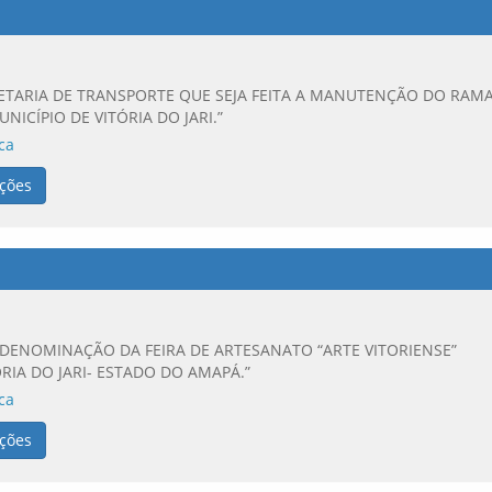
RETARIA DE TRANSPORTE QUE SEJA FEITA A MANUTENÇÃO DO RAM
ICÍPIO DE VITÓRIA DO JARI.”
ca
ções
 DENOMINAÇÃO DA FEIRA DE ARTESANATO “ARTE VITORIENSE”
ÓRIA DO JARI- ESTADO DO AMAPÁ.”
ca
ções