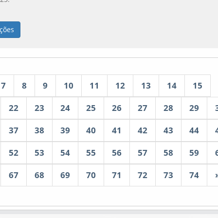
ções
7
8
9
10
11
12
13
14
15
22
23
24
25
26
27
28
29
37
38
39
40
41
42
43
44
52
53
54
55
56
57
58
59
67
68
69
70
71
72
73
74