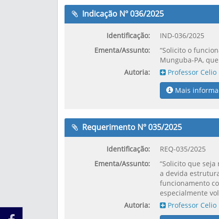
Indicação Nº 036/2025
Identificação:
IND-036/2025
Ementa/Assunto:
“Solicito o funcio
Munguba-PA, que 
Autoria:
Professor Celio
Mais informa
Requerimento Nº 035/2025
Identificação:
REQ-035/2025
Ementa/Assunto:
“Solicito que seja
a devida estrutur
funcionamento con
especialmente vol
Autoria:
Professor Celio