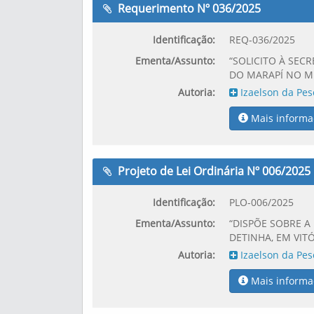
Requerimento Nº 036/2025
Identificação:
REQ-036/2025
Ementa/Assunto:
“SOLICITO À SEC
DO MARAPÍ NO MUN
Autoria:
Izaelson da Pes
Mais informa
Projeto de Lei Ordinária Nº 006/2025
Identificação:
PLO-006/2025
Ementa/Assunto:
“DISPÕE SOBRE A
DETINHA, EM VIT
Autoria:
Izaelson da Pes
Mais informa