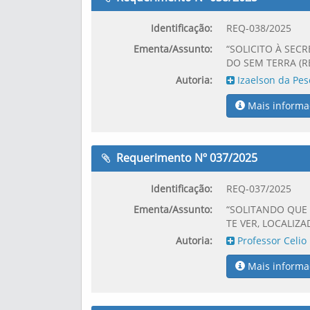
Identificação:
REQ-038/2025
Ementa/Assunto:
“SOLICITO À SEC
DO SEM TERRA (RE
Autoria:
Izaelson da Pes
Mais informa
Requerimento Nº 037/2025
Identificação:
REQ-037/2025
Ementa/Assunto:
“SOLITANDO QUE
TE VER, LOCALIZ
Autoria:
Professor Celio
Mais informa