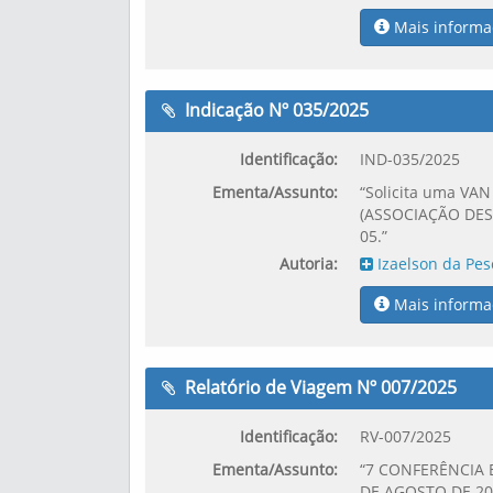
Mais informa
Indicação Nº 035/2025
Identificação:
IND-035/2025
Ementa/Assunto:
“Solicita uma VA
(ASSOCIAÇÃO DES
05.”
Autoria:
Izaelson da Pes
Mais informa
Relatório de Viagem Nº 007/2025
Identificação:
RV-007/2025
Ementa/Assunto:
“7 CONFERÊNCIA 
DE AGOSTO DE 20