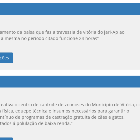
namento da balsa que faz a travessia de vitória do jari-Ap ao
a mesma no período citado funcione 24 horas”
ções
 reativa o centro de cantrole de zoonoses do Município de Vitória, 
a física, equepe técnica e insumos necessários para garantir o
tínuo de programas de castração gratuita de cães e gatos,
tados á polulação de baixa renda.”