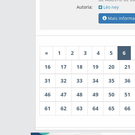
Autoria:
Léo ney
Mais informa
«
1
2
3
4
5
6
16
17
18
19
20
21
31
32
33
34
35
36
46
47
48
49
50
51
61
62
63
64
65
66