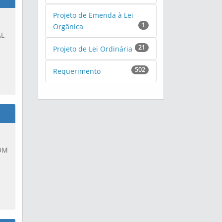
Projeto de Emenda à Lei
1
Orgânica
AL
21
Projeto de Lei Ordinária
502
Requerimento
OM