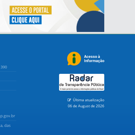
1390
Última atualização
06 de August de 2026
p.gov.br
a, das