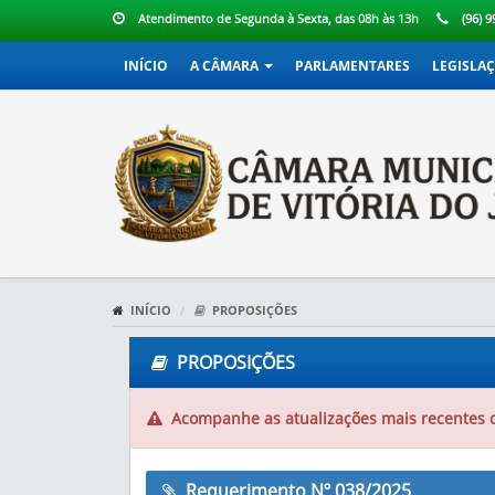
Atendimento de Segunda à Sexta, das 08h às 13h
(96) 
INÍCIO
A CÂMARA
PARLAMENTARES
LEGISLA
INÍCIO
PROPOSIÇÕES
PROPOSIÇÕES
Acompanhe as atualizações mais recentes 
Requerimento Nº 038/2025