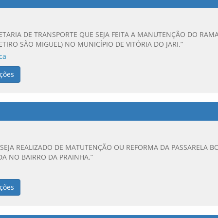
RETARIA DE TRANSPORTE QUE SEJA FEITA A MANUTENÇÃO DO RAM
TIRO SÃO MIGUEL) NO MUNICÍPIO DE VITÓRIA DO JARI.”
ca
ções
 SEJA REALIZADO DE MATUTENÇÃO OU REFORMA DA PASSARELA B
ADA NO BAIRRO DA PRAINHA.”
ções