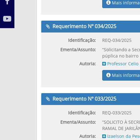
Mais informa
Requerimento Nº 034/2025
Identificação:
REQ-034/2025
Ementa/Assunto:
“Solicitando a Se
púplica no bairro 
Autoria:
Professor Celio
Mais informa
Requerimento Nº 033/2025
Identificação:
REQ-033/2025
Ementa/Assunto:
“SOLICITO À SEC
RAMAL DE JARILÂN
Autoria:
Izaelson da Pes