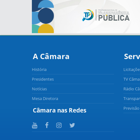
A Câmara
Serv
História
Licitaçõe
Presidentes
TV Câma
Notícias
Rádio C
Mesa Diretora
Transpar
Previsã
Câmara nas Redes