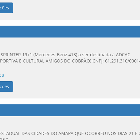
ções
N SPRINTER 19+1 (Mercedes-Benz 413) a ser destinada à ADCAC
PORTIVA E CULTURAL AMIGOS DO COBRÃO) CNPJ: 61.291.310/0001
ca
ções
ESTADUAL DAS CIDADES DO AMAPÁ QUE OCORREU NOS DIAS 21 E 
25.”