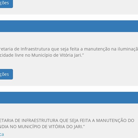
ções
cretaria de Infraestrutura que seja feita a manutenção na iluminaç
cidade livre no Município de Vitória Jari.”
ções
RETARIA DE INFRAESTRUTURA QUE SEJA FEITA A MANUTENÇÃO DO
DIA NO MUNICÍPIO DE VITÓRIA DO JARI.”
ca