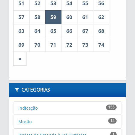
51
52
53
54
55
56
57
58
59
60
61
62
63
64
65
66
67
68
69
70
71
72
73
74
»
CATEGORIAS
155
Indicação
14
Moção
1