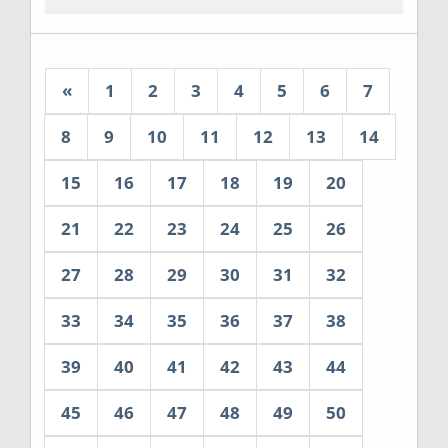
«
1
2
3
4
5
6
7
8
9
10
11
12
13
14
15
16
17
18
19
20
21
22
23
24
25
26
27
28
29
30
31
32
33
34
35
36
37
38
39
40
41
42
43
44
45
46
47
48
49
50