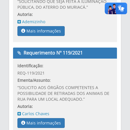
“SOLICITANDO QUE SEJA FEITA A ILUMINAÇÃO
PÚBLICA, DO ATERRO DO MURIACÁ.”
Autoria:
Ademizinho
Mais informações
Requerimento Nº 119/2021
Identificação:
REQ-119/2021
Ementa/Assunto:
“SOLICITO AOS ÓRGÃOS COMPETENTES A
POSSIBILIDADE DE RETIRADAS DOS ANIMAIS DE
RUA PARA UM LOCAL ADEQUADO.”
Autoria:
Carlos Chaves
Mais informações